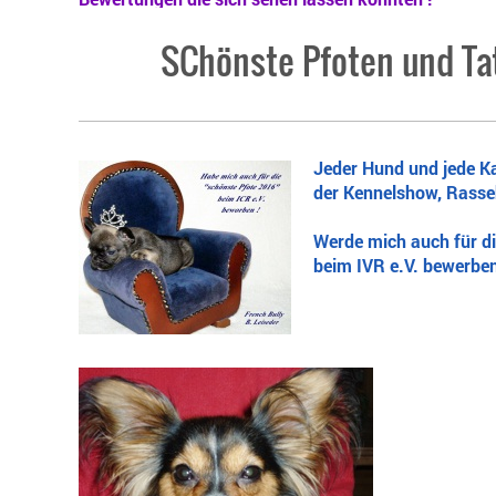
SChönste Pfoten und Ta
Jeder Hund und jede K
der Kennelshow, Rass
Werde mich auch für d
beim IVR e.V. bewerben