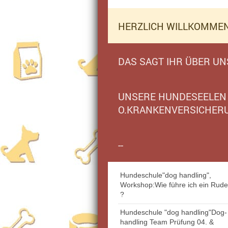
HERZLICH WILLKOMME
DAS SAGT IHR ÜBER UNS
UNSERE HUNDESEELEN 
O.KRANKENVERSICHER
--
Hundeschule"dog handling",
Workshop:Wie führe ich ein Rude
?
Hundeschule "dog handling"Dog-
handling Team Prüfung 04. &