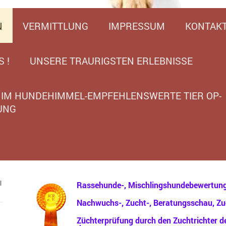
N
VERMITTLUNG
IMPRESSUM
KONTAK
 !
UNSERE TRAURIGSTEN ERLEBNISSE
IM HUNDEHIMMEL-EMPFEHLENSWERTE TIER OP-
UNG
l
Rassehunde-, Mischlingshundebewertung
Nachwuchs-, Zucht-, Beratungsschau, Zu
Züchterprüfung durch den Zuchtrichter de