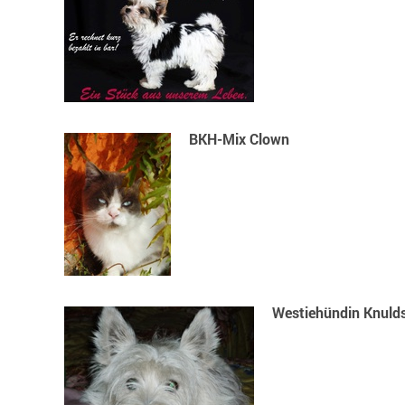
BKH-Mix Clown
Westiehündin Knuld