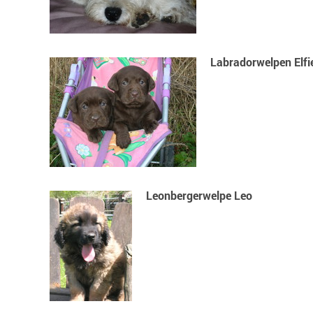
Labradorwelpen Elf
Leonbergerwelpe Leo