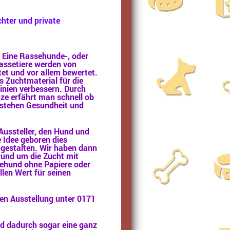
chter und private
. Eine Rassehunde-, oder
Rassetiere werden von
et und vor allem bewertet.
 Zuchtmaterial für die
inien verbessern. Durch
ze erfährt man schnell ob
e stehen Gesundheit und
 Aussteller, den Hund und
e Idee geboren dies
gestalten. Wir haben dann
 rund um die Zucht mit
sehund ohne Papiere oder
len Wert für seinen
en Ausstellung unter 0171
nd dadurch sogar eine ganz