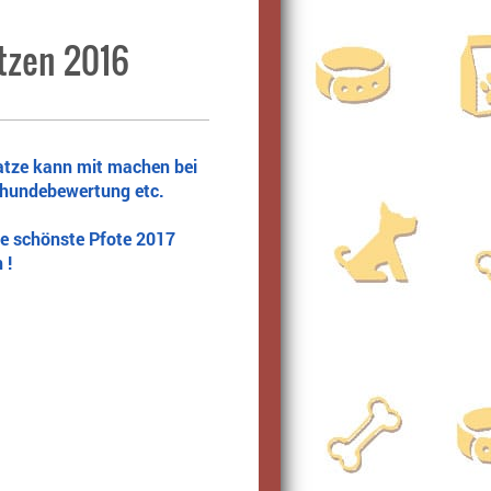
tzen 2016
atze kann mit machen bei
ehundebewertung etc.
ie schönste Pfote 2017
 !