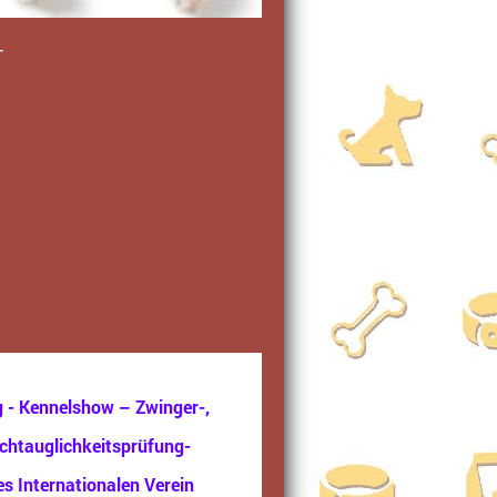
T
 - Kennelshow – Zwinger-,
chtauglichkeitsprüfung-
s Internationalen Verein