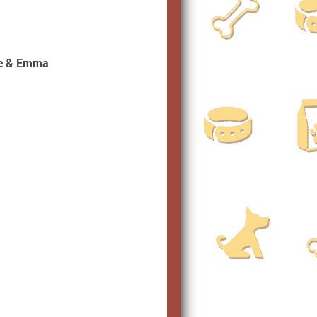
ie & Emma