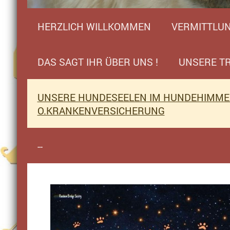
HERZLICH WILLKOMMEN
VERMITTLU
DAS SAGT IHR ÜBER UNS !
UNSERE TR
UNSERE HUNDESEELEN IM HUNDEHIMMEL
O.KRANKENVERSICHERUNG
--