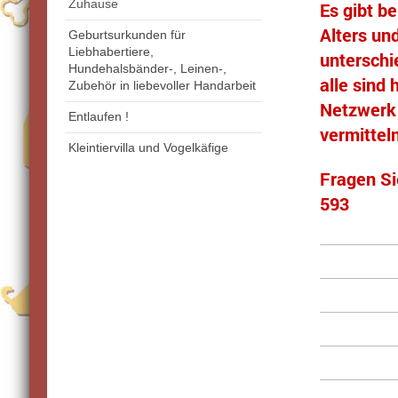
Zuhause
Es gibt b
Alters un
Geburtsurkunden für
Liebhabertiere,
unterschi
Hundehalsbänder-, Leinen-,
alle sind
Zubehör in liebevoller Handarbeit
Netzwerk 
Entlaufen !
vermitteln
Kleintiervilla und Vogelkäfige
Fragen Si
593