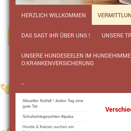
HERZLICH WILLKOMMEN
VERMITTLU
DAS SAGT IHR ÜBER UNS !
UNSERE TR
UNSERE HUNDESEELEN IM HUNDEHIMMEL
O.KRANKENVERSICHERUNG
--
Aktueller Notfall ! Jeden Tag eine
gute Tat
Verschie
wie
Schuheinlegesohlen Alpaka
Hunde & Katzen suchen ein